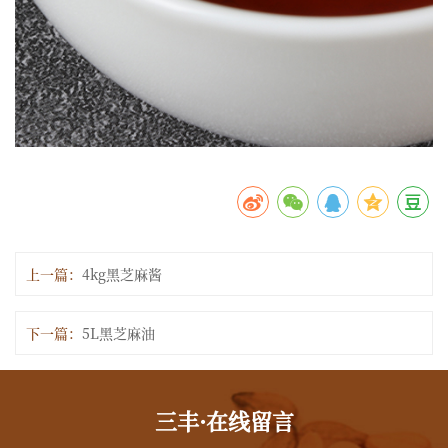
上一篇：
4kg黑芝麻酱
下一篇：
5L黑芝麻油
三丰·在线留言